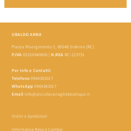
UBALDO ANNA
Piazza Risorgimento 2, 89048 Siderno (RC)
P.IVA
03320940806 |
N.REA
RC-223751
Per info e Contatti
Telefono
0964383017
WhatsApp
0964383017
Email
info@piccolecanaglieboutique.it
Ordini e Spedizioni
Informativa Reso e Cambio