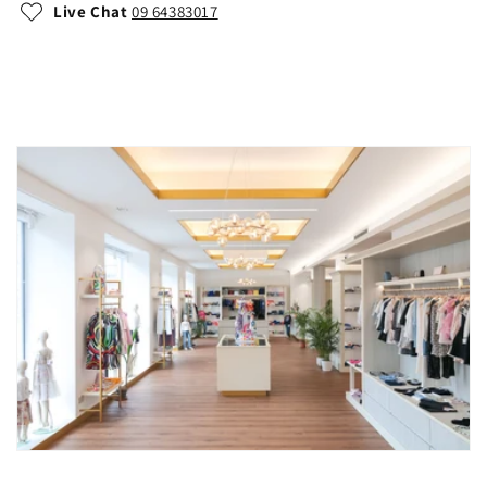
Live Chat
09 64383017