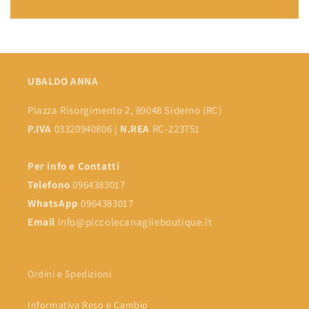
UBALDO ANNA
Piazza Risorgimento 2, 89048 Siderno (RC)
P.IVA
03320940806 |
N.REA
RC-223751
Per info e Contatti
Telefono
0964383017
WhatsApp
0964383017
Email
info@piccolecanaglieboutique.it
Ordini e Spedizioni
Informativa Reso e Cambio