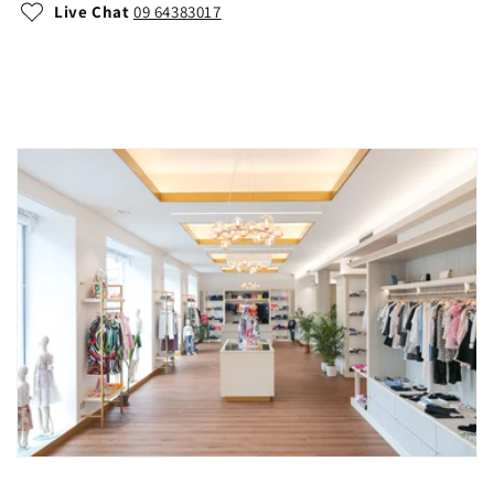
Live Chat
09 64383017