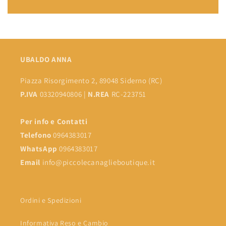
UBALDO ANNA
Piazza Risorgimento 2, 89048 Siderno (RC)
P.IVA
03320940806 |
N.REA
RC-223751
Per info e Contatti
Telefono
0964383017
WhatsApp
0964383017
Email
info@piccolecanaglieboutique.it
Ordini e Spedizioni
Informativa Reso e Cambio