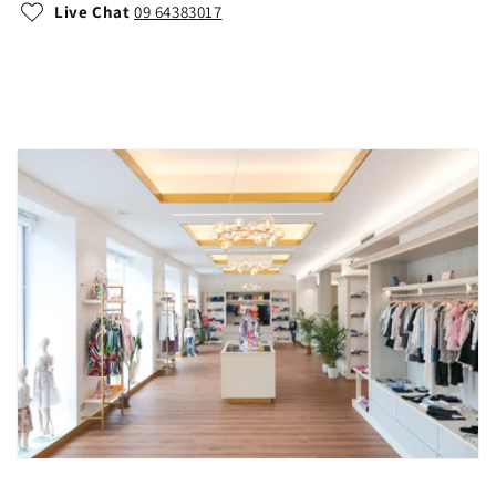
Live Chat
09 64383017