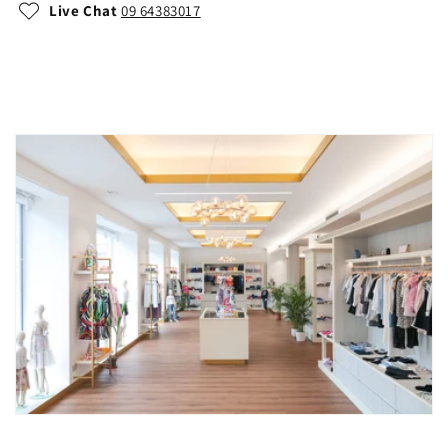
Live Chat
09 64383017