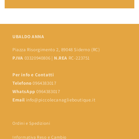
UBALDO ANNA
Piazza Risorgimento 2, 89048 Siderno (RC)
P.IVA
03320940806 |
N.REA
RC-223751
Per info e Contatti
Telefono
0964383017
WhatsApp
0964383017
Email
info@piccolecanaglieboutique.it
Ordini e Spedizioni
Informativa Reso e Cambio