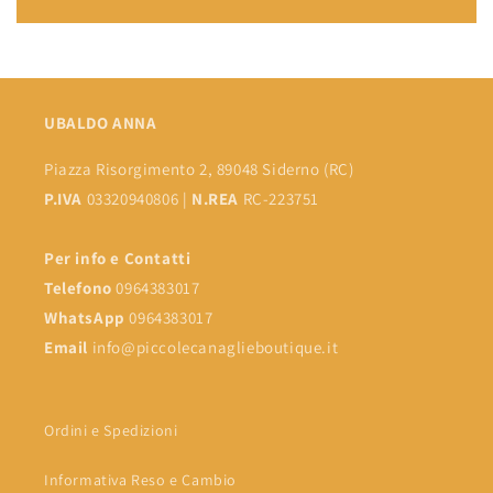
UBALDO ANNA
Piazza Risorgimento 2, 89048 Siderno (RC)
P.IVA
03320940806 |
N.REA
RC-223751
Per info e Contatti
Telefono
0964383017
WhatsApp
0964383017
Email
info@piccolecanaglieboutique.it
Ordini e Spedizioni
Informativa Reso e Cambio