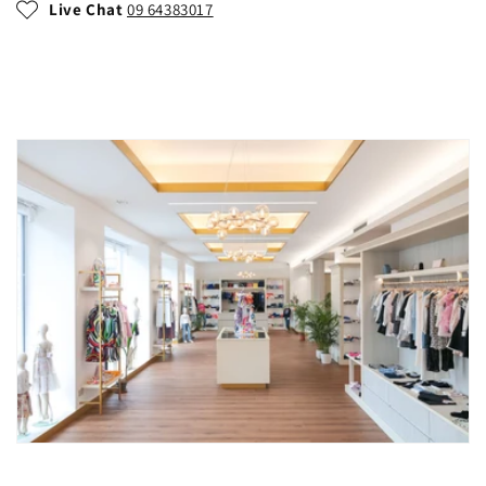
Live Chat
09 64383017