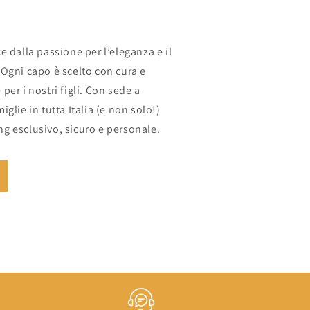
e dalla passione per l’eleganza e il
Ogni capo è scelto con cura e
er i nostri figli. Con sede a
glie in tutta Italia (e non solo!)
g esclusivo, sicuro e personale.