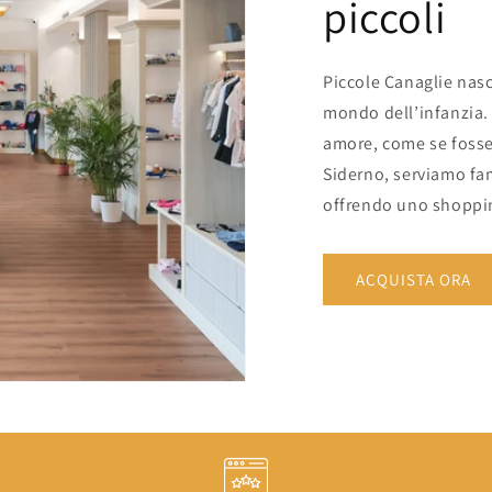
piccoli
Piccole Canaglie nasc
mondo dell’infanzia. 
amore, come se fosse p
Siderno, serviamo fami
offrendo uno shoppin
ACQUISTA ORA