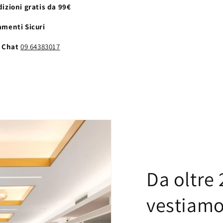
izioni gratis da 99€
menti Sicuri
e Chat
09 64383017
Da oltre 
vestiamo 