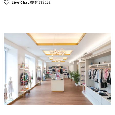
Live Chat
09 64383017