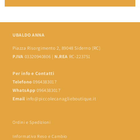
UBALDO ANNA
Piazza Risorgimento 2, 89048 Siderno (RC)
P.IVA
03320940806 |
N.REA
RC-223751
Per info e Contatti
Telefono
0964383017
WhatsApp
0964383017
Email
info@piccolecanaglieboutique.it
Ordini e Spedizioni
Informativa Reso e Cambio