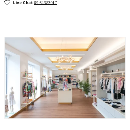
Live Chat
09 64383017