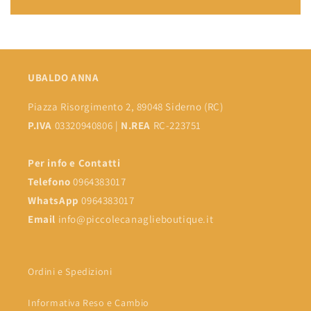
UBALDO ANNA
Piazza Risorgimento 2, 89048 Siderno (RC)
P.IVA
03320940806 |
N.REA
RC-223751
Per info e Contatti
Telefono
0964383017
WhatsApp
0964383017
Email
info@piccolecanaglieboutique.it
Ordini e Spedizioni
Informativa Reso e Cambio