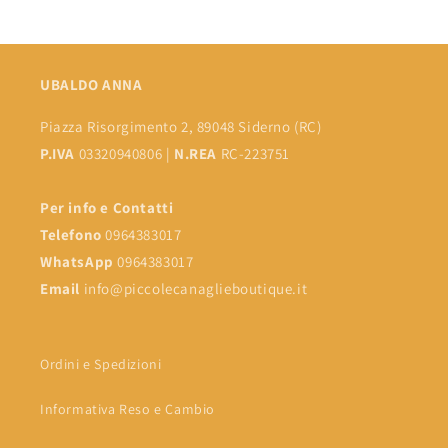
UBALDO ANNA
Piazza Risorgimento 2, 89048 Siderno (RC)
P.IVA
03320940806 |
N.REA
RC-223751
Per info e Contatti
Telefono
0964383017
WhatsApp
0964383017
Email
info@piccolecanaglieboutique.it
Ordini e Spedizioni
Informativa Reso e Cambio