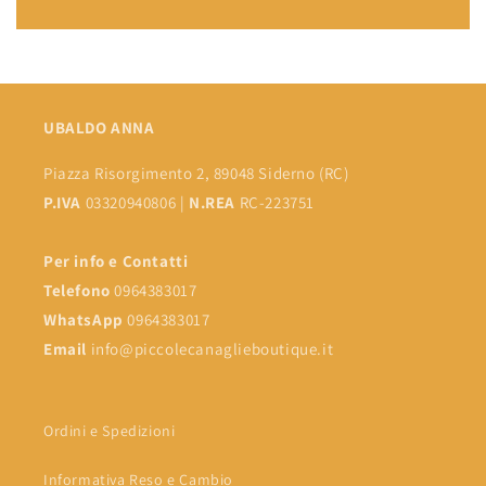
UBALDO ANNA
Piazza Risorgimento 2, 89048 Siderno (RC)
P.IVA
03320940806 |
N.REA
RC-223751
Per info e Contatti
Telefono
0964383017
WhatsApp
0964383017
Email
info@piccolecanaglieboutique.it
Ordini e Spedizioni
Informativa Reso e Cambio