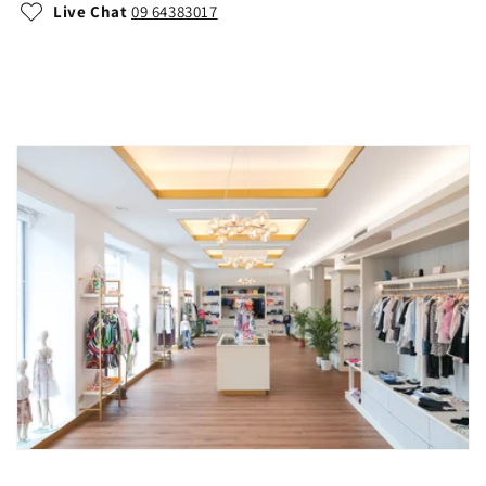
Live Chat
09 64383017