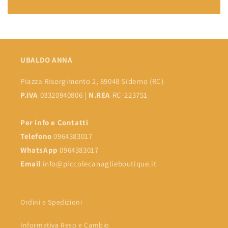
UBALDO ANNA
Piazza Risorgimento 2, 89048 Siderno (RC)
P.IVA
03320940806 |
N.REA
RC-223751
Per info e Contatti
Telefono
0964383017
WhatsApp
0964383017
Email
info@piccolecanaglieboutique.it
Ordini e Spedizioni
Informativa Reso e Cambio