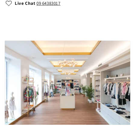
Live Chat
09 64383017