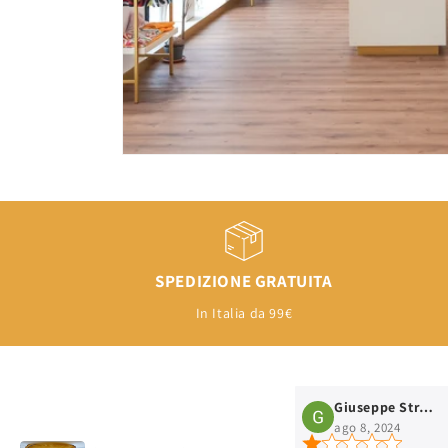
SPEDIZIONE GRATUITA
In Italia da 99€
Giuseppe Strangio
ago 8, 2024