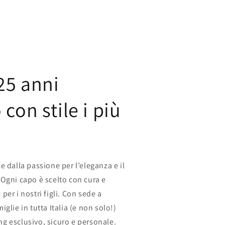
25 anni
con stile i più
e dalla passione per l’eleganza e il
Ogni capo è scelto con cura e
er i nostri figli. Con sede a
glie in tutta Italia (e non solo!)
g esclusivo, sicuro e personale.