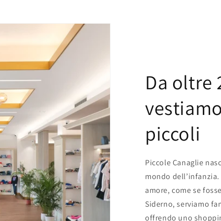
Da oltre 
vestiamo 
piccoli
Piccole Canaglie nasc
mondo dell’infanzia. 
amore, come se fosse p
Siderno, serviamo fami
offrendo uno shoppin