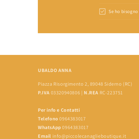
Se ho bisogno 
UBALDO ANNA
Piazza Risorgimento 2, 89048 Siderno (RC)
P.IVA
03320940806 |
N.REA
RC-223751
Per info e Contatti
Telefono
0964383017
WhatsApp
0964383017
Email
info@piccolecanaglieboutique.it