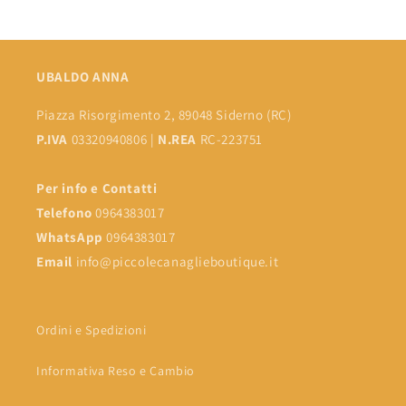
UBALDO ANNA
Piazza Risorgimento 2, 89048 Siderno (RC)
P.IVA
03320940806 |
N.REA
RC-223751
Per info e Contatti
Telefono
0964383017
WhatsApp
0964383017
Email
info@piccolecanaglieboutique.it
Ordini e Spedizioni
Informativa Reso e Cambio