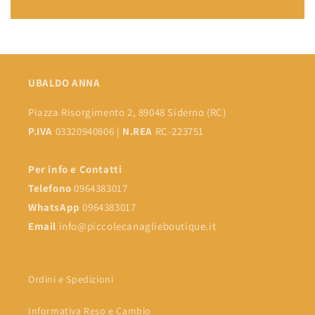
UBALDO ANNA
Piazza Risorgimento 2, 89048 Siderno (RC)
P.IVA
03320940806 |
N.REA
RC-223751
Per info e Contatti
Telefono
0964383017
WhatsApp
0964383017
Email
info@piccolecanaglieboutique.it
Ordini e Spedizioni
Informativa Reso e Cambio