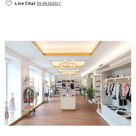
Live Chat
09 64383017